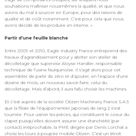
souhaitions maîtriser nousmêmes la qualité, et que nous
avions du mal à sourcer en Europe, pour des raisons de
qualité et de coût notamment. C’est pour cela que nous
avons décidé de les produire en interne. »
Partir d’une feuille blanche
Entre 2009 et 2010, Eagle Industry France entreprend des
travaux d’agrandissement pour y abriter son atelier de
décolletage que supervise Aloyse Handler, responsable
technique de l’usine faulquinoise. Il s’agit alors pour cet
assemblier de partir de zéro et d’ajouter, en l’espace d’une
dizaine de mois, un nouveau savoir-faire, celui du
décolletage. Mais d’abord, il aura fallu choisir les machines.
Et c’est auprès de la société Citizen Machinery France S.A.S
que la filiale de l’équipementier japonais de rang 2 s’est
tournée. Pour usiner les pièces, qui constituent le coeur du
clapet puisqu’elles doivent assurer une étanchéité (par
contact) irréprochable, la PME dirigée par Denis Lorchat a
choisi les tours à poupée mobile Citizen. C’est un étroit