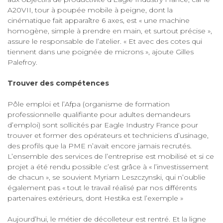
A20VII, tour à poupée mobile à peigne, dont la
cinématique fait apparaître 6 axes, est « une machine
homogène, simple à prendre en main, et surtout précise »,
assure le responsable de l’atelier. « Et avec des cotes qui
tiennent dans une poignée de microns », ajoute Gilles
Palefroy.
Trouver des compétences
Pôle emploi et l’Afpa (organisme de formation
professionnelle qualifiante pour adultes demandeurs
d’emploi) sont sollicités par Eagle Industry France pour
trouver et former des opérateurs et techniciens d’usinage,
des profils que la PME n’avait encore jamais recrutés.
L’ensemble des services de l’entreprise est mobilisé et si ce
projet a été rendu possible c’est grâce à « l’investissement
de chacun », se souvient Myriam Leszczynski, qui n’oublie
également pas « tout le travail réalisé par nos différents
partenaires extérieurs, dont Hestika est l’exemple »
Aujourd’hui, le métier de décolleteur est rentré. Et la ligne