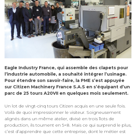
Eagle Industry France, qui assemble des clapets pour
l’industrie automobile, a souhaité intégrer l’usinage.
Pour étendre son savoir-faire, la PME s’est appuyée
sur Citizen Machinery France S.A.S en s’équipant d’un
parc de 25 tours A20VII en quelques mois seulement.
Un lot de vingt-cinq tours Citizen acquis en une seule fois.
Voilà de quoi impressionner le visiteur. Soigneusement
alignés dans un même atelier, divisé en trois îlots de
production, ils tournent en 5×8. Mais ce qui surprend le plus,
c’est d’apprendre que cette entreprise, dont le métier est