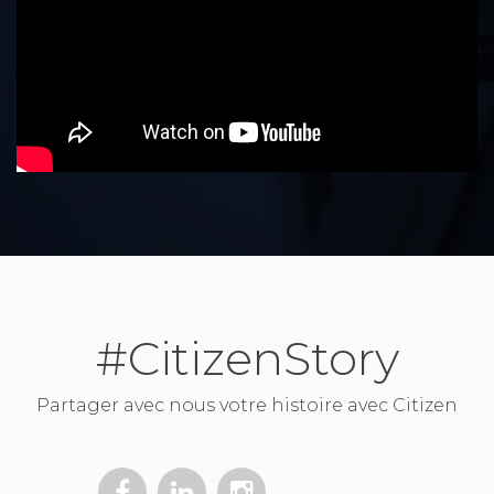
#CitizenStory
Partager avec nous votre histoire avec Citizen