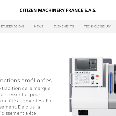
ETUDES DE CAS
NEWS
EVÉNEMENTS
TECHNOLOGIE LFV
nctions améliorées
 tradition de la marque
ément essentiel pour
ds ont été augmentés afin
sement. De plus, la
oidissement a été