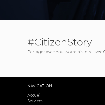
#CitizenStory
Partager avec nous votre histoire avec 
NAVIGATION
Accueil
Services