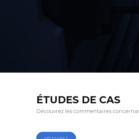
ÉTUDES DE CAS
Découvrez les commentaires concernant
DÉCOUVREZ