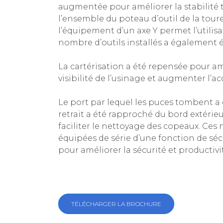
augmentée pour améliorer la stabilité t
l’ensemble du poteau d’outil de la tour
l’équipement d’un axe Y permet l’utilisat
nombre d’outils installés a également
La cartérisation a été repensée pour amél
visibilité de l’usinage et augmenter l’ac
Le port par lequel les puces tombent a 
retrait a été rapproché du bord extérie
faciliter le nettoyage des copeaux. Ces
équipées de série d’une fonction de séc
pour améliorer la sécurité et productivi
TÉLÉCHARGER LA BROCHURE