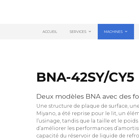
ACCUEIL
SERVICES
MACHINES
BNA-42SY/CY5
Deux modèles BNA avec des fo
Une structure de plaque de surface, une
Miyano, a été reprise pour le lit, un él
l’usinage, tandis que la taille et le poi
d’améliorer les performances d’amortis
capacité du réservoir de liquide de refr