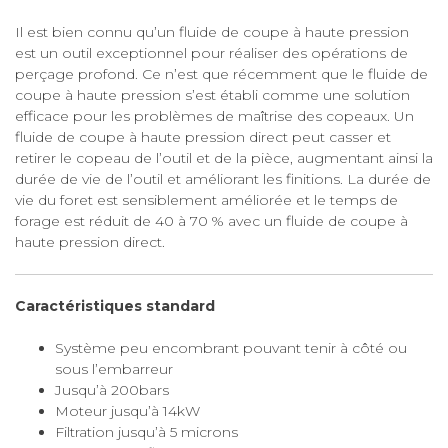
FRANCE S.A.S.
Il est bien connu qu’un fluide de coupe à haute pression
est un outil exceptionnel pour réaliser des opérations de
perçage profond. Ce n’est que récemment que le fluide de
coupe à haute pression s’est établi comme une solution
efficace pour les problèmes de maîtrise des copeaux. Un
fluide de coupe à haute pression direct peut casser et
retirer le copeau de l’outil et de la pièce, augmentant ainsi la
durée de vie de l’outil et améliorant les finitions. La durée de
vie du foret est sensiblement améliorée et le temps de
forage est réduit de 40 à 70 % avec un fluide de coupe à
haute pression direct.
Caractéristiques standard
Système peu encombrant pouvant tenir à côté ou
sous l’embarreur
Jusqu’à 200bars
Moteur jusqu’à 14kW
Filtration jusqu’à 5 microns