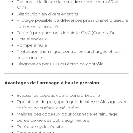
Réservoir de fluide de refroidissement entre 50 et
600L
Distribution en divers endroits
Pilotage possible de différentes pressions et plusieurs
sorties en simultané
Facile à programmer depuis le CNC (Code MB)
Ultra silencieux
Pompe à huile
Protection thermique contre les surcharges et les
court-circuits
Diagnostics par LED ou écran de contrôle
Avantages de l’arrosage à haute pression
Évacue les copeaux de la contre-broche
Opérations de perçage à grande vitesse Alésage avec
finitions de surface améliorées
Maîtrise des copeaux pour tournage et rainurage
Durée de vie des outils augmentée
Durée de cycle réduite
Rendement accru