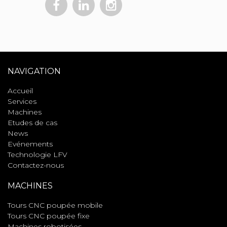
NAVIGATION
Accueil
Services
Machines
Etudes de cas
News
Evénements
Technologie LFV
Contactez-nous
MACHINES
Tours CNC poupée mobile
Tours CNC poupée fixe
Machines robotisées