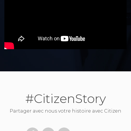
#CitizenStory
Partager avec nous votre histoire avec Citizen