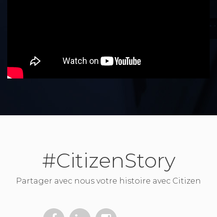
#CitizenStory
Partager avec nous votre histoire avec Citizen