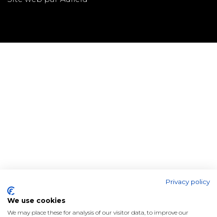
Privacy policy
We use cookies
We may place these for analysis of our visitor data, to improve our