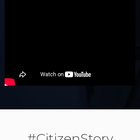
#CitizenStory