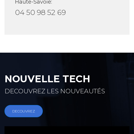
Haute-Savoie:
04 50 98 52 69
NOUVELLE TECH
DECOUVREZ LES NOUVEAUTÉS
DECOUVREZ